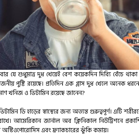
বার যে শুধুমাত্র দুধ খেয়েই বেশ কয়েকদিন দিব্যি বেঁচে থাকা
জনীয় পুষ্টি রয়েছে। প্রতিদিন এক গ্লাস দুধ খেলে অনেক ধর
পরিমাণ খনিজ ও ভিটামিন রয়েছে জানেন?
মিন ডি হাড়ের স্বাস্থ্যের জন্য অত্যন্ত গুরুত্বপূর্ণ। এটি শ
 রাখে। আমেরিকান জার্নাল অব ক্লিনিকাল নিউট্রিশনে প্রকাশি
্কদের অস্টিওপোরোসিস এবং ফ্র্যাকচারের ঝুঁকি কমায়।