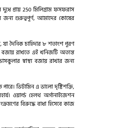
দুধে প্রায় 250 মিলিগ্রাম ফসফরাস
র জন্য গুরুত্বপূর্ণ, আমাদের কোষের
ে, যা দৈনিক চাহিদার ৮ শতাংশ পূরণ
রিতা বজায় রাখতে এই খনিজটি অত্যন্ত
াসকুলার স্বাস্থ্য বজায় রাখার জন্য
 পারে। ভিটামিন এ ভালো দৃষ্টিশক্তি,
র্য। ওয়ার্ল্ড হেলথ অর্গানাইজেশন
সংক্রমণের বিরুদ্ধে বাধা হিসেবে কাজ