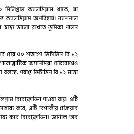
০ মিলিগ্রাম ক্যালসিয়াম থাকে, যা
্য ক্যালসিয়াম অপরিহার্য। ন্যাশনাল
স্বাস্থ্য ভালো রাখতে ভূমিকা পালন
হিদার প্রায় ৫০ শতাংশ ভিটামিন বি ১২
লোব্লাস্টিক অ্যানিমিয়া প্রতিরোধেও
ণা বলছে, পর্যাপ্ত ভিটামিন বি ১২ মাত্রা
িলিগ্রাম রিবোফ্লাভিন পাওয়া যায়। এটি
ায্য করে, এটি বিপাকীয় প্রক্রিয়ার
ায্য করে রিবোফ্লাভিন। জার্নাল অব