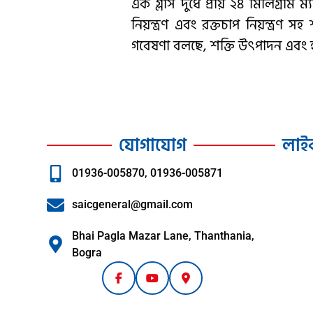
এক গ্লাস দুধে প্রায় ২৪ মিলিগ্রাম ম
নিয়ন্ত্রণ এবং রক্তচাপ নিয়ন্ত্
গবেষণা বলছে, শক্তি উৎপাদন এবং হাড
যোগাযোগ
লাই
01936-005870, 01936-005871
saicgeneral@gmail.com
Bhai Pagla Mazar Lane, Thanthania,
Bogra