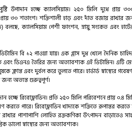
ুষ্টি উপাদান হচ্ছে ক্যালসিয়াম। ২৫০ মিলি দুধে প্রায় ৩০
ার প্রায় ৩০ শতাংশ। শক্তিশালী হাড় এবং দাঁত বজায় রাখার জন
ছে, ক্যালসিয়াম পেশী ফাংশন, স্নায়ু সংকেত এবং হার্টের 
্রাম ভিটামিন বি ১২ পাওয়া যায়। এক গ্লাস দুধ খেলে দৈনিক চা
খতে এবং ডিএনএ তৈরির জন্য অত্যাবশ্যক এই ভিটামিন। এটি মেগা
ষকে ক্লান্ত এবং দুর্বল করে তুলতে পারে। হার্ভার্ড স্বাস্থ্যের গবেষ
 জন্য অত্যন্ত গুরুত্বপূর্ণ।
পাদান হচ্ছে রিবোফ্লাভিন। প্রতি ২৫০ মিলি পরিবেশনে প্রায় ০.৪ ম
ণ করতে পারে। রিবোফ্লাভিন খাদ্যকে শক্তিতে রূপান্তর করতে সাহ
য ভালো রাখার পাশাপাশি লোহিত রক্তকণিকা উৎপাদন বাড়াতেও সাহ
িক ভালো স্বাস্থ্যের জন্য অত্যাবশ্যক।