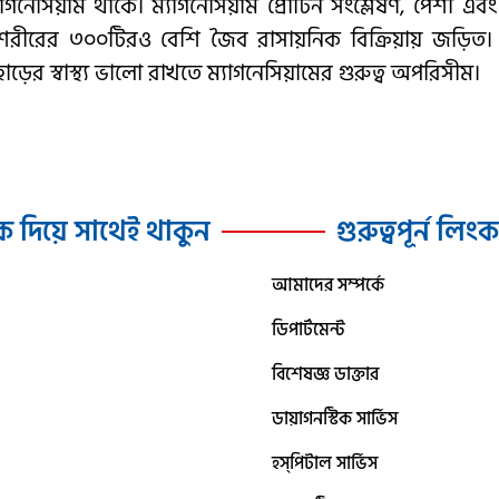
্যাগনেসিয়াম থাকে। ম্যাগনেসিয়াম প্রোটিন সংশ্লেষণ, পেশী এবং স
রণ সহ শরীরের ৩০০টিরও বেশি জৈব রাসায়নিক বিক্রিয়ায় জড়ি
়ের স্বাস্থ্য ভালো রাখতে ম্যাগনেসিয়ামের গুরুত্ব অপরিসীম।
ক দিয়ে সাথেই থাকুন
গুরুত্বপূর্ন লিং
আমাদের সম্পর্কে
ডিপার্টমেন্ট
বিশেষজ্ঞ ডাক্তার
ডায়াগনস্টিক সার্ভিস
হস্‌পিটাল সার্ভিস