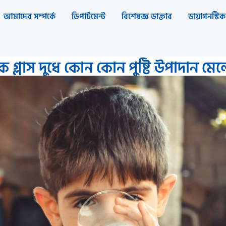
আমাদের সম্পর্কে
ডিপার্টমেন্ট
বিশেষজ্ঞ ডাক্তার
ডায়াগনস্টিক 
 গ্লাস দুধে কোন কোন পুষ্টি উপাদান মে