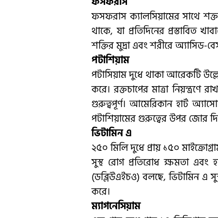
ফসফরাস
ফসফরাস ক্যালসিয়ামের সাথে শক্ত 
থাকে, যা প্রতিদিনের প্রস্তাবিত খ
শক্তির মুদ্রা এবং শরীরে অ্যাসিড-ব
পটাশিয়াম
পটাসিয়াম দুধে থাকা আরেকটি উল্ল
করে। রক্তচাপের মাত্রা নিয়ন্ত্রণে
গুরুত্বপূর্ণ। আমেরিকান হার্ট অ্যা
পটাশিয়ামের গুরুত্বের উপর জোর দ
ভিটামিন এ
২৫০ মিলি দুধে প্রায় ১৫০ মাইক্রোগ
সুস্থ রোগ প্রতিরোধ ক্ষমতা এবং হ
(ডব্লিউএইচও) বলছে, ভিটামিন এ সুস্
করে।
ম্যাগনেসিয়াম