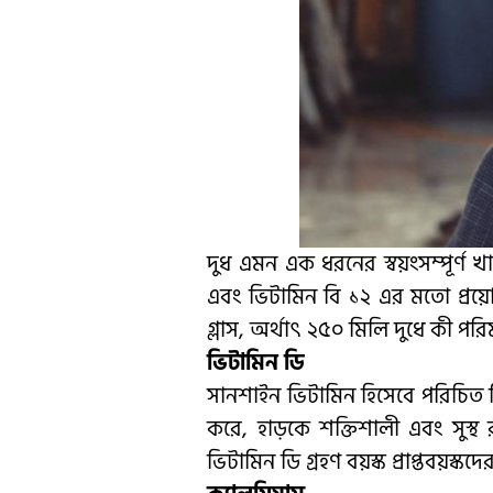
দুধ এমন এক ধরনের স্বয়ংসম্পূর্ণ খা
এবং ভিটামিন বি ১২ এর মতো প্রয়ো
গ্লাস, অর্থাৎ ২৫০ মিলি দুধে কী 
ভিটামিন ডি
সানশাইন ভিটামিন হিসেবে পরিচিত ভিটা
করে, হাড়কে শক্তিশালী এবং সুস্থ
ভিটামিন ডি গ্রহণ বয়স্ক প্রাপ্তবয়স