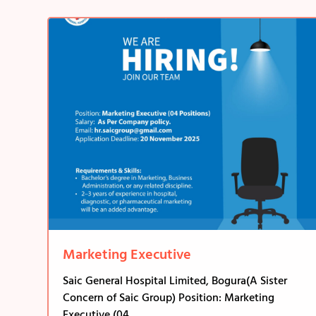
Marketing Executive
Saic General Hospital Limited, Bogura(A Sister
Concern of Saic Group) Position: Marketing
Executive (04...