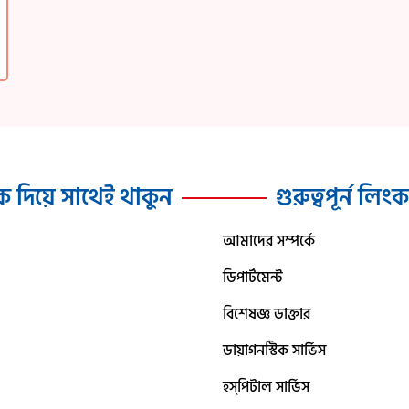
ক দিয়ে সাথেই থাকুন
গুরুত্বপূর্ন লিং
আমাদের সম্পর্কে
ডিপার্টমেন্ট
বিশেষজ্ঞ ডাক্তার
ডায়াগনস্টিক সার্ভিস
হস্‌পিটাল সার্ভিস