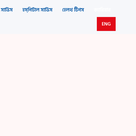
সার্ভিস
হস্‌পিটাল সার্ভিস
হেলথ টিপস
ক্যারিয়ার
ENG