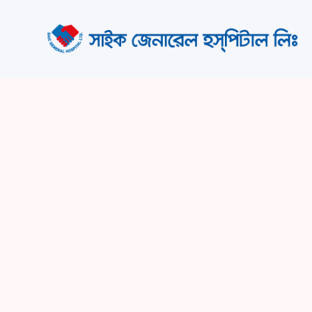
Career